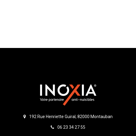
192 Rue Henriette Guiral, 82000 Montauban
06 23 34 27 55