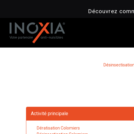
Panneau de gestion des cookies
Découvrez comme
Désinsectisation
Activité principale
Dératisation Colomiers