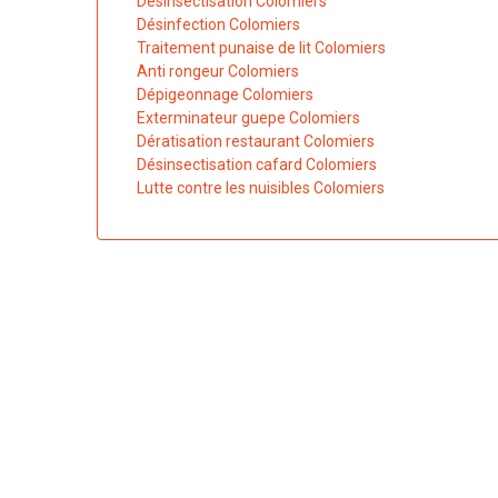
Désinsectisation Colomiers
Désinfection Colomiers
Traitement punaise de lit Colomiers
Anti rongeur Colomiers
Dépigeonnage Colomiers
Exterminateur guepe Colomiers
Dératisation restaurant Colomiers
Désinsectisation cafard Colomiers
Lutte contre les nuisibles Colomiers