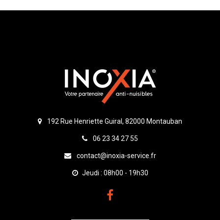
192 Rue Henriette Guiral, 82000 Montauban
06 23 34 27 55
contact@inoxia-service.fr
Jeudi : 08h00 - 19h30