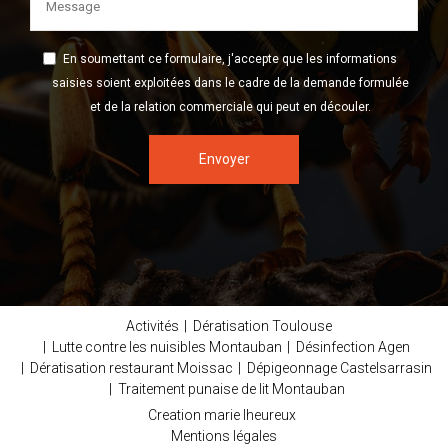
En soumettant ce formulaire, j'accepte que les informations
saisies soient exploitées dans le cadre de la demande formulée
et de la relation commerciale qui peut en découler.
Envoyer
Activités
Dératisation Toulouse
Lutte contre les nuisibles Montauban
Désinfection Agen
Dératisation restaurant Moissac
Dépigeonnage Castelsarrasin
Traitement punaise de lit Montauban
Creation marie lheureux
Mentions légales