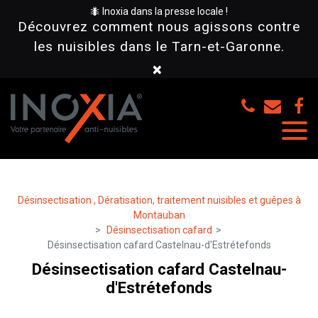
Panneau de gestion des cookies
🐜 Inoxia dans la presse locale !
Découvrez comment nous agissons contre
les nuisibles dans le Tarn-et-Garonne.
×
Désinsectisation , Dératisation, traitement nuisibles et guêpes à
Montauban
Désinsectisation cafard
Désinsectisation cafard Castelnau-d'Estrétefonds
Désinsectisation cafard Castelnau-
d'Estrétefonds