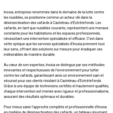
Inoxia, entreprise renommée dans le domaine de la lutte contre
les nuisibles, se positionne comme un acteur clé dans la
désinsectisation des cafards à Castelnau-d'Estrétefonds. Les
cafards, en tant que nuisibles courants, représentent une menace
constante pour les habitations et les espaces professionnels,
nécessitant une intervention spécialisée et efficace. C'est dans
cette optique que les services spécialisés d'Inoxia prennent tout
leur sens, offrant des solutions sur mesure pour éradiquer ces
indésirables de manière durable.
Au cœur de son expertise, Inoxia se distingue par ses méthodes
innovantes et respectueuses de l'environnement pour lutter
contre les cafards, garantissant ainsi un environnement sain et
sécurisé pour ses clients résidant à Castelnau-d'Estrétefonds.
Grâce à une équipe de techniciens certifiés et hautement qualifiés,
chaque intervention est menée avec rigueur et professionnalisme,
assurant des résultats optimaux et durables.
Pour mieux saisir l'approche complète et professionnelle d'Inoxia
en matière de désinsectisation des cafards, un tableau résumant