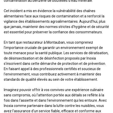
contamination au benzène de bouteilles d'eau minérale.
Cet incident a mis en évidence la vulnérabilité des chaînes
alimentaires face aux risques de contamination et a renforcé la
vigilance des établissements agroalimentaires. Aujourd'hui, plus
que jamais, maintenir des normes strictes d'hygiène et de sécurité
est essentiel pour préserver la confiance des consommateurs.
En tant que restaurateur à Montauban, vous comprenez
l'importance cruciale de garantir un environnement exempt de
toute menace pour la santé publique. Les services de dératisation,
de désinsectisation et de désinfection proposés par Inoxia
s'inscrivent dans cette démarche de protection et de prévention.
En faisant appel à des professionnels certifiés et soucieux de
l'environnement, vous contribuez activement à maintenir des
standards de qualité élevés au sein de votre établissement.
Imaginez pouvoir offrir à vos convives une expérience culinaire
sans compromis, où l'attention portée aux détails se reflète à la
fois dans l'assiette et dans l'environnement qui les entoure. Avec
Inoxia comme partenaire dans la lutte contre les nuisibles, vous
avez l'assurance d'un service fiable, efficace et conforme aux