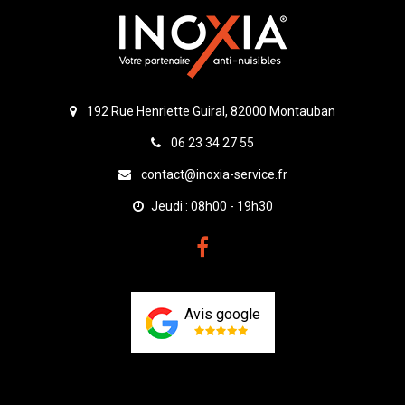
192 Rue Henriette Guiral, 82000 Montauban
06 23 34 27 55
contact@inoxia-service.fr
Jeudi : 08h00 - 19h30
Avis google