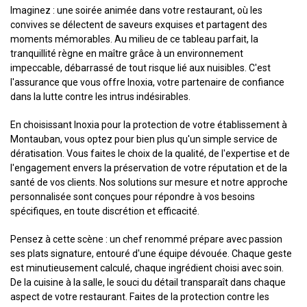
Imaginez : une soirée animée dans votre restaurant, où les
convives se délectent de saveurs exquises et partagent des
moments mémorables. Au milieu de ce tableau parfait, la
tranquillité règne en maître grâce à un environnement
impeccable, débarrassé de tout risque lié aux nuisibles. C'est
l'assurance que vous offre Inoxia, votre partenaire de confiance
dans la lutte contre les intrus indésirables.
En choisissant Inoxia pour la protection de votre établissement à
Montauban, vous optez pour bien plus qu'un simple service de
dératisation. Vous faites le choix de la qualité, de l'expertise et de
l'engagement envers la préservation de votre réputation et de la
santé de vos clients. Nos solutions sur mesure et notre approche
personnalisée sont conçues pour répondre à vos besoins
spécifiques, en toute discrétion et efficacité.
Pensez à cette scène : un chef renommé prépare avec passion
ses plats signature, entouré d'une équipe dévouée. Chaque geste
est minutieusement calculé, chaque ingrédient choisi avec soin.
De la cuisine à la salle, le souci du détail transparaît dans chaque
aspect de votre restaurant. Faites de la protection contre les