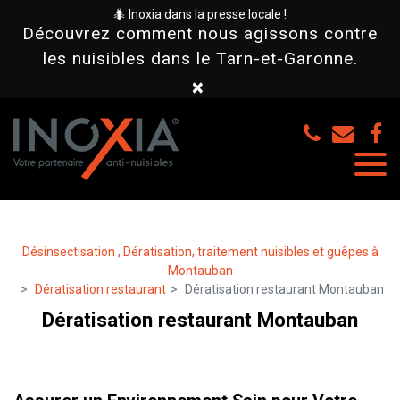
Panneau de gestion des cookies
🐜 Inoxia dans la presse locale !
Découvrez comment nous agissons contre
les nuisibles dans le Tarn-et-Garonne.
×
Désinsectisation , Dératisation, traitement nuisibles et guêpes à
Montauban
Dératisation restaurant
Dératisation restaurant Montauban
Dératisation restaurant Montauban