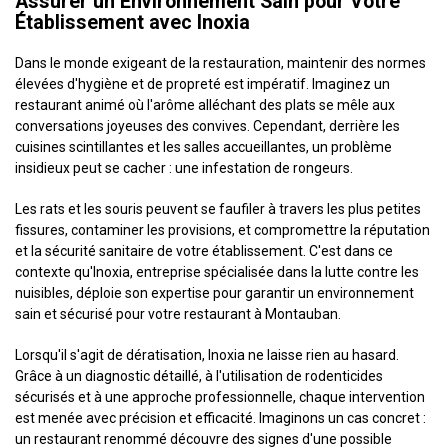
Assurer un Environnement Sain pour Votre
Établissement avec Inoxia
Dans le monde exigeant de la restauration, maintenir des normes
élevées d'hygiène et de propreté est impératif. Imaginez un
restaurant animé où l'arôme alléchant des plats se mêle aux
conversations joyeuses des convives. Cependant, derrière les
cuisines scintillantes et les salles accueillantes, un problème
insidieux peut se cacher : une infestation de rongeurs.
Les rats et les souris peuvent se faufiler à travers les plus petites
fissures, contaminer les provisions, et compromettre la réputation
et la sécurité sanitaire de votre établissement. C'est dans ce
contexte qu'Inoxia, entreprise spécialisée dans la lutte contre les
nuisibles, déploie son expertise pour garantir un environnement
sain et sécurisé pour votre restaurant à Montauban.
Lorsqu'il s'agit de dératisation, Inoxia ne laisse rien au hasard.
Grâce à un diagnostic détaillé, à l'utilisation de rodenticides
sécurisés et à une approche professionnelle, chaque intervention
est menée avec précision et efficacité. Imaginons un cas concret :
un restaurant renommé découvre des signes d'une possible