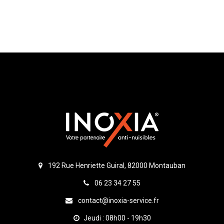
192 Rue Henriette Guiral, 82000 Montauban
06 23 34 27 55
contact@inoxia-service.fr
Jeudi : 08h00 - 19h30