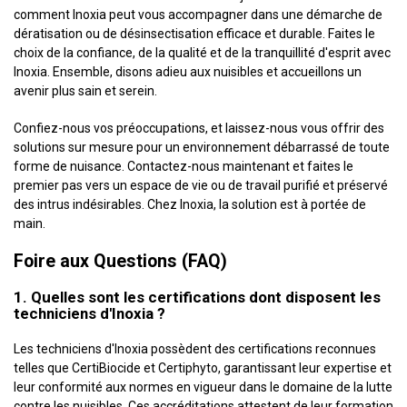
comment Inoxia peut vous accompagner dans une démarche de
dératisation ou de désinsectisation efficace et durable. Faites le
choix de la confiance, de la qualité et de la tranquillité d'esprit avec
Inoxia. Ensemble, disons adieu aux nuisibles et accueillons un
avenir plus sain et serein.
Confiez-nous vos préoccupations, et laissez-nous vous offrir des
solutions sur mesure pour un environnement débarrassé de toute
forme de nuisance. Contactez-nous maintenant et faites le
premier pas vers un espace de vie ou de travail purifié et préservé
des intrus indésirables. Chez Inoxia, la solution est à portée de
main.
Foire aux Questions (FAQ)
1. Quelles sont les certifications dont disposent les
techniciens d'Inoxia ?
Les techniciens d'Inoxia possèdent des certifications reconnues
telles que CertiBiocide et Certiphyto, garantissant leur expertise et
leur conformité aux normes en vigueur dans le domaine de la lutte
contre les nuisibles. Ces accréditations attestent de leur formation