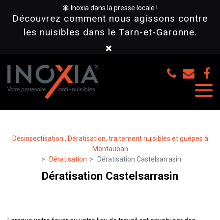
Panneau de gestion des cookies
🐜 Inoxia dans la presse locale !
Découvrez comment nous agissons contre
les nuisibles dans le Tarn-et-Garonne.
×
Désinsectisation , Dératisation, traitement nuisibles et guêpes à
Montauban
Dératisation
Dératisation Castelsarrasin
Dératisation Castelsarrasin