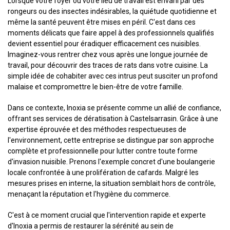
Lorsque votre foyer ou votre lieu de travail est envahi par des
rongeurs ou des insectes indésirables, la quiétude quotidienne et
même la santé peuvent être mises en péril. C'est dans ces
moments délicats que faire appel à des professionnels qualifiés
devient essentiel pour éradiquer efficacement ces nuisibles.
Imaginez-vous rentrer chez vous après une longue journée de
travail, pour découvrir des traces de rats dans votre cuisine. La
simple idée de cohabiter avec ces intrus peut susciter un profond
malaise et compromettre le bien-être de votre famille.
Dans ce contexte, Inoxia se présente comme un allié de confiance,
offrant ses services de dératisation à Castelsarrasin. Grâce à une
expertise éprouvée et des méthodes respectueuses de
l'environnement, cette entreprise se distingue par son approche
complète et professionnelle pour lutter contre toute forme
d'invasion nuisible. Prenons l'exemple concret d'une boulangerie
locale confrontée à une prolifération de cafards. Malgré les
mesures prises en interne, la situation semblait hors de contrôle,
menaçant la réputation et l'hygiène du commerce.
C'est à ce moment crucial que l'intervention rapide et experte
d'Inoxia a permis de restaurer la sérénité au sein de