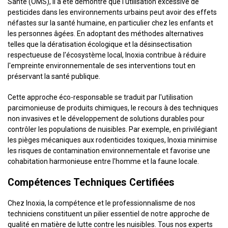
Santé (OMS), il a été démontré que l'utilisation excessive de
pesticides dans les environnements urbains peut avoir des effets
néfastes sur la santé humaine, en particulier chez les enfants et
les personnes âgées. En adoptant des méthodes alternatives
telles que la dératisation écologique et la désinsectisation
respectueuse de l'écosystème local, Inoxia contribue à réduire
l'empreinte environnementale de ses interventions tout en
préservant la santé publique.
Cette approche éco-responsable se traduit par l'utilisation
parcimonieuse de produits chimiques, le recours à des techniques
non invasives et le développement de solutions durables pour
contrôler les populations de nuisibles. Par exemple, en privilégiant
les pièges mécaniques aux rodenticides toxiques, Inoxia minimise
les risques de contamination environnementale et favorise une
cohabitation harmonieuse entre l'homme et la faune locale.
Compétences Techniques Certifiées
Chez Inoxia, la compétence et le professionnalisme de nos
techniciens constituent un pilier essentiel de notre approche de
qualité en matière de lutte contre les nuisibles. Tous nos experts