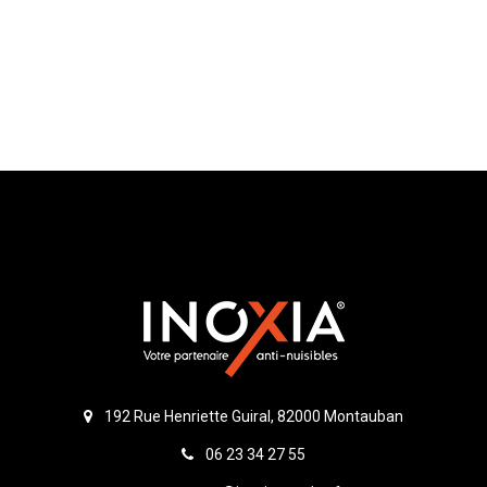
192 Rue Henriette Guiral, 82000 Montauban
06 23 34 27 55