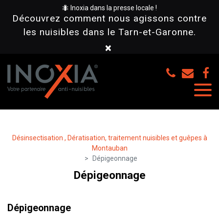
Panneau de gestion des cookies
🐜 Inoxia dans la presse locale !
Découvrez comment nous agissons contre
les nuisibles dans le Tarn-et-Garonne.
×
Désinsectisation , Dératisation, traitement nuisibles et guêpes à
Montauban
Dépigeonnage
Dépigeonnage
Dépigeonnage